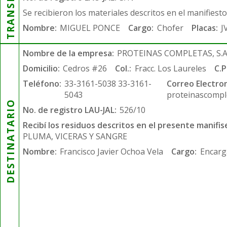
Se recibieron los materiales descritos en el manifiest
Nombre:
MIGUEL PONCE
Cargo:
Chofer
Placas:
J
Nombre de la empresa:
PROTEINAS COMPLETAS, S.A.
Domicilio:
Cedros #26
Col.:
Fracc. Los Laureles
C.P
Teléfono:
33-3161-5038 33-3161-
Correo Electron
5043
proteinascompl
DESTINATARIO
No. de registro LAU-JAL:
526/10
Recibí los residuos descritos en el presente manifis
PLUMA, VICERAS Y SANGRE
Nombre:
Francisco Javier Ochoa Vela
Cargo:
Encarg