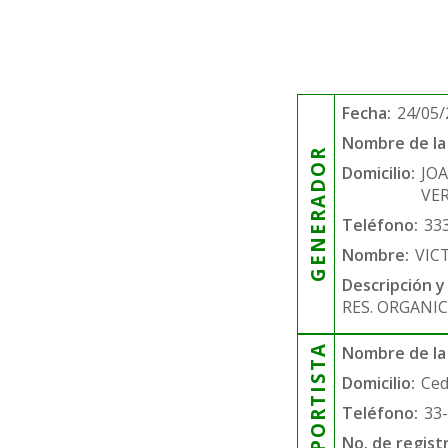
Fecha:
24/05/
Nombre de la 
GENERADOR
Domicilio:
JO
VER
Teléfono:
33
Nombre:
VIC
Descripción y
RES. ORGANIC
TRANSPORTISTA
Nombre de la
Domicilio:
Ced
Teléfono:
33
No. de regist