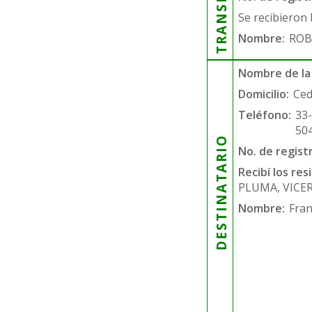
Se recibieron 
Nombre:
ROB
Nombre de la
Domicilio:
Ced
Teléfono:
33
50
DESTINATARIO
No. de regist
Recibí los re
PLUMA, VICE
Nombre:
Fran