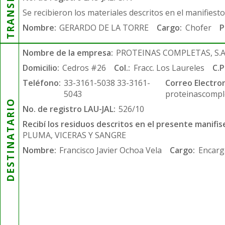
Se recibieron los materiales descritos en el manifiest
Nombre:
GERARDO DE LA TORRE
Cargo:
Chofer
P
Nombre de la empresa:
PROTEINAS COMPLETAS, S.A.
Domicilio:
Cedros #26
Col.:
Fracc. Los Laureles
C.P
Teléfono:
33-3161-5038 33-3161-
Correo Electron
5043
proteinascompl
DESTINATARIO
No. de registro LAU-JAL:
526/10
Recibí los residuos descritos en el presente manifis
PLUMA, VICERAS Y SANGRE
Nombre:
Francisco Javier Ochoa Vela
Cargo:
Encarg