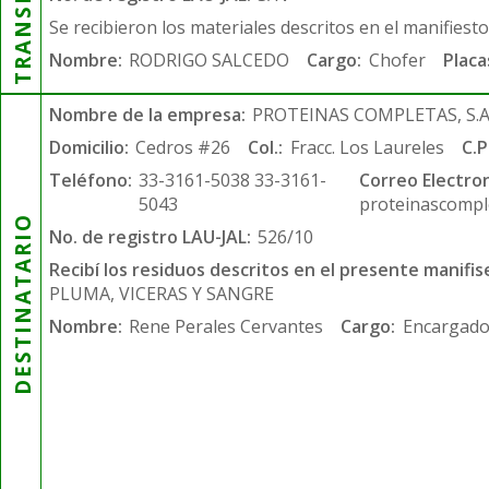
Se recibieron los materiales descritos en el manifiest
Nombre:
RODRIGO SALCEDO
Cargo:
Chofer
Placa
Nombre de la empresa:
PROTEINAS COMPLETAS, S.A.
Domicilio:
Cedros #26
Col.:
Fracc. Los Laureles
C.P
Teléfono:
33-3161-5038 33-3161-
Correo Electron
5043
proteinascompl
DESTINATARIO
No. de registro LAU-JAL:
526/10
Recibí los residuos descritos en el presente manifis
PLUMA, VICERAS Y SANGRE
Nombre:
Rene Perales Cervantes
Cargo:
Encargado