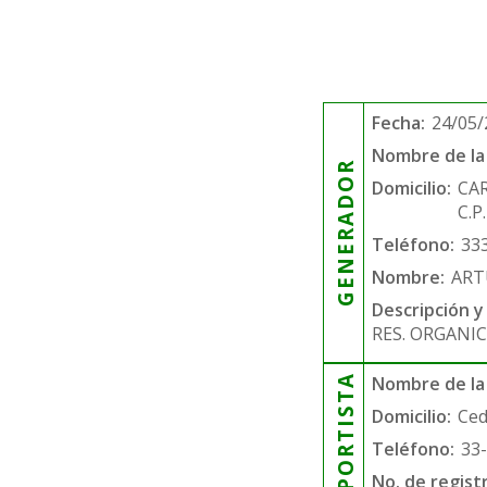
Fecha:
24/05/
Nombre de la 
GENERADOR
Domicilio:
CA
C.P
Teléfono:
33
Nombre:
ART
Descripción y
RES. ORGANIC
TRANSPORTISTA
Nombre de la
Domicilio:
Ced
Teléfono:
33
No. de regist