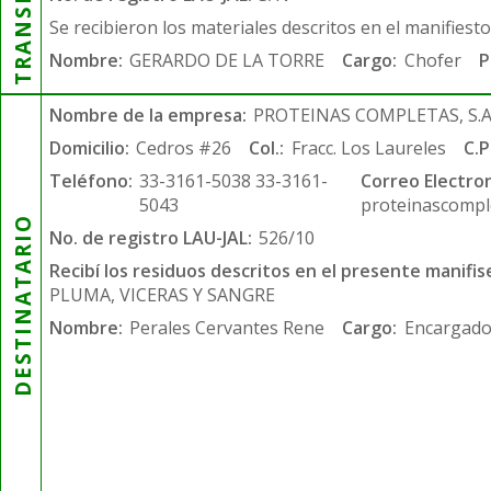
Se recibieron los materiales descritos en el manifiest
Nombre:
GERARDO DE LA TORRE
Cargo:
Chofer
P
Nombre de la empresa:
PROTEINAS COMPLETAS, S.A.
Domicilio:
Cedros #26
Col.:
Fracc. Los Laureles
C.P
Teléfono:
33-3161-5038 33-3161-
Correo Electron
5043
proteinascompl
DESTINATARIO
No. de registro LAU-JAL:
526/10
Recibí los residuos descritos en el presente manifis
PLUMA, VICERAS Y SANGRE
Nombre:
Perales Cervantes Rene
Cargo:
Encargado