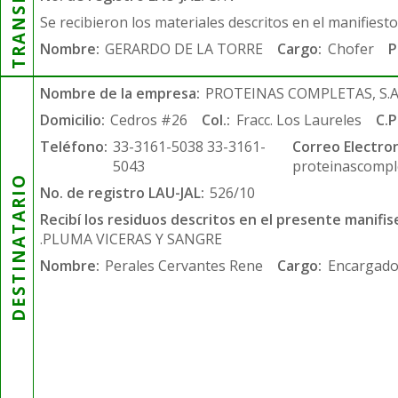
Se recibieron los materiales descritos en el manifiest
Nombre:
GERARDO DE LA TORRE
Cargo:
Chofer
P
Nombre de la empresa:
PROTEINAS COMPLETAS, S.A.
Domicilio:
Cedros #26
Col.:
Fracc. Los Laureles
C.P
Teléfono:
33-3161-5038 33-3161-
Correo Electron
5043
proteinascompl
DESTINATARIO
No. de registro LAU-JAL:
526/10
Recibí los residuos descritos en el presente manifis
.PLUMA VICERAS Y SANGRE
Nombre:
Perales Cervantes Rene
Cargo:
Encargado