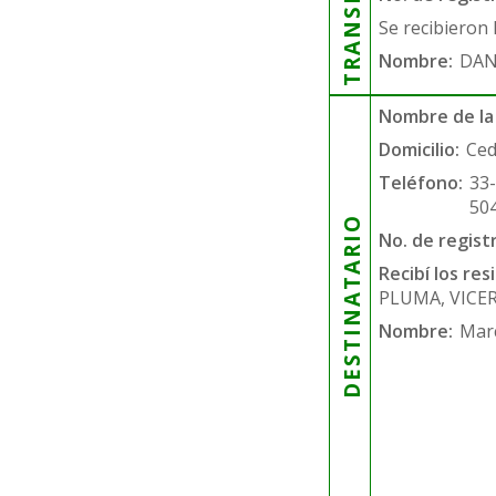
Se recibieron 
Nombre:
DAN
Nombre de la
Domicilio:
Ced
Teléfono:
33
50
DESTINATARIO
No. de regist
Recibí los re
PLUMA, VICE
Nombre:
Mar