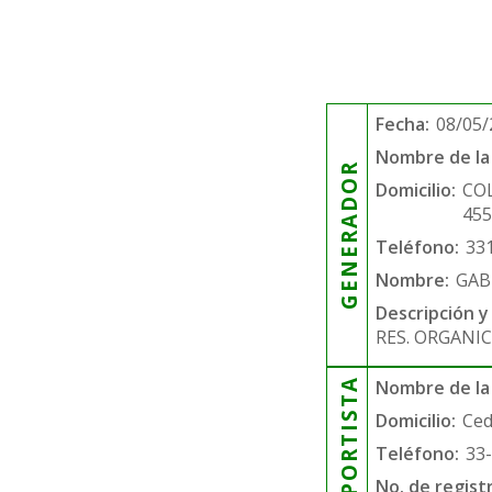
Fecha:
08/05/
Nombre de la 
GENERADOR
Domicilio:
COL
45
Teléfono:
33
Nombre:
GAB
Descripción y
RES. ORGANIC
TRANSPORTISTA
Nombre de la
Domicilio:
Ced
Teléfono:
33
No. de regist