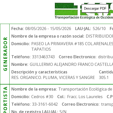
Descargar PDF
Fecha:
08/05/2026 - 15/05/2026
LAU-JAL:
526/10
F
Nombre de la empresa o razón social:
DISTRIBUIDO
GENERADOR
Domicilio:
PASEO LA PRIMAVERA #185 COL.ARENALE
TAPATIOS
Teléfono:
3313463743
Correo Electronico:
distrib
Nombre:
GUILLERMO ALEJANDRO FRANCO CASTELL
Descripción y características
Cantid
RES. ORGANICO. PLUMA, VICERAS Y SANGRE
305.1
TRANSPORTISTA
Nombre de la empresa:
Transportación Ecológica de 
Domicilio:
Cedros #30
Col.:
Fracc. Los Laureles
C.P
Teléfono:
33-3161-6042
Correo Electronico:
trans
No. de registro LAU-JAL:
S/N