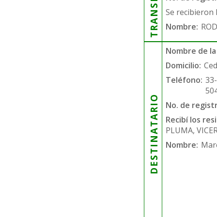
Se recibieron 
Nombre:
ROD
Nombre de la
Domicilio:
Ced
Teléfono:
33
50
DESTINATARIO
No. de regist
Recibí los re
PLUMA, VICE
Nombre:
Mar