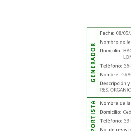
Fecha:
08/05/
Nombre de la 
GENERADOR
Domicilio:
HA
LO
Teléfono:
36
Nombre:
GRA
Descripción y
RES. ORGANIC
TRANSPORTISTA
Nombre de la
Domicilio:
Ced
Teléfono:
33
No. de regist