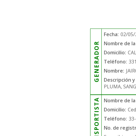
Fecha:
02/05/
Nombre de la 
GENERADOR
Domicilio:
CA
Teléfono:
33
Nombre:
JAI
Descripción y
PLUMA, SANG
TRANSPORTISTA
Nombre de la
Domicilio:
Ced
Teléfono:
33
No. de regist