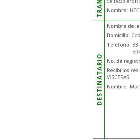
Se recibieron 
Nombre:
HEC
Nombre de la
Domicilio:
Ced
Teléfono:
33
50
DESTINATARIO
No. de regist
Recibí los re
VISCERAS
Nombre:
Mar