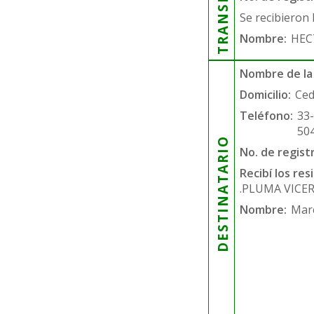
Se recibieron 
Nombre:
HEC
Nombre de la
Domicilio:
Ced
Teléfono:
33
50
DESTINATARIO
No. de regist
Recibí los re
.PLUMA VICE
Nombre:
Mar