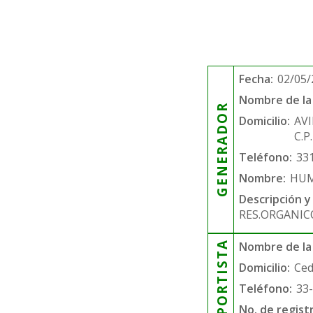
Fecha:
02/05/
Nombre de la 
GENERADOR
Domicilio:
AV
C.P
Teléfono:
33
Nombre:
HUM
Descripción y
RES.ORGANIC
TRANSPORTISTA
Nombre de la
Domicilio:
Ced
Teléfono:
33
No. de regist