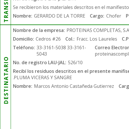
Se recibieron los materiales descritos en el manifiest
Nombre:
GERARDO DE LA TORRE
Cargo:
Chofer
P
Nombre de la empresa:
PROTEINAS COMPLETAS, S.A.
Domicilio:
Cedros #26
Col.:
Fracc. Los Laureles
C.P
Teléfono:
33-3161-5038 33-3161-
Correo Electron
5043
proteinascompl
DESTINATARIO
No. de registro LAU-JAL:
526/10
Recibí los residuos descritos en el presente manifis
.PLUMA VICERAS Y SANGRE
Nombre:
Marcos Antonio Castañeda Gutierrez
Carg