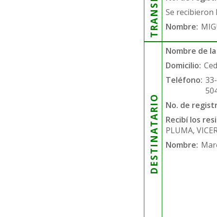
Se recibieron 
Nombre:
MIG
Nombre de la
Domicilio:
Ced
Teléfono:
33
50
DESTINATARIO
No. de regist
Recibí los re
PLUMA, VICE
Nombre:
Mar