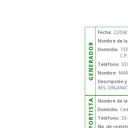
Fecha:
22/04/
Nombre de la 
GENERADOR
Domicilio:
TE
C.P
Teléfono:
33
Nombre:
MAR
Descripción y
RES. ORGANIC
TRANSPORTISTA
Nombre de la
Domicilio:
Ced
Teléfono:
33
No. de regist