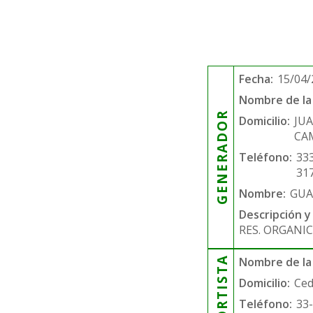
Fecha:
15/04/
Nombre de la 
GENERADOR
Domicilio:
JUA
CAM
Teléfono:
33
31
Nombre:
GUA
Descripción y
RES. ORGANIC
Nombre de la
Domicilio:
Ced
Teléfono:
33