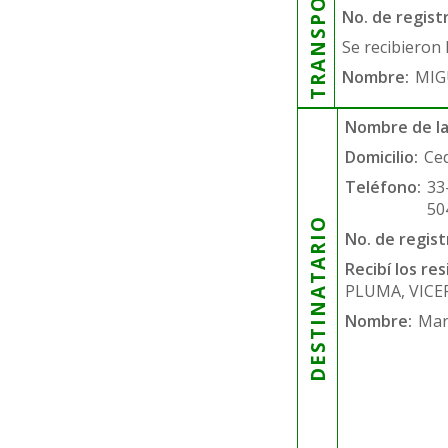
TRANSPORTISTA
No. de regist
Se recibieron 
Nombre:
MIG
Nombre de la
Domicilio:
Ce
Teléfono:
33
50
DESTINATARIO
No. de regist
Recibí los re
PLUMA, VICE
Nombre:
Mar