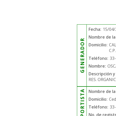
Fecha:
15/04/
Nombre de la 
GENERADOR
Domicilio:
CA
C.P
Teléfono:
33
Nombre:
OSC
Descripción y
RES. ORGANIC
TRANSPORTISTA
Nombre de la
Domicilio:
Ced
Teléfono:
33
No. de regist