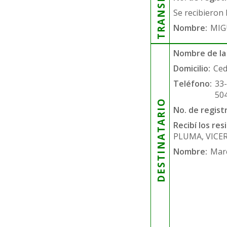
Se recibieron 
Nombre:
MIG
Nombre de la
Domicilio:
Ced
Teléfono:
33
50
DESTINATARIO
No. de regist
Recibí los re
PLUMA, VICER
Nombre:
Mar