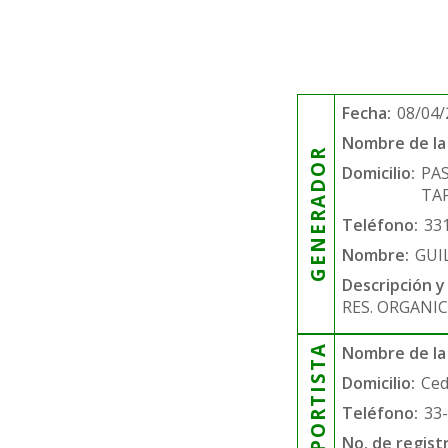
Fecha:
08/04/
Nombre de la 
GENERADOR
Domicilio:
PA
TA
Teléfono:
33
Nombre:
GUI
Descripción y
RES. ORGANIC
TRANSPORTISTA
Nombre de la
Domicilio:
Ced
Teléfono:
33
No. de regist