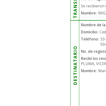
Se recibieron 
Nombre:
MIG
Nombre de la
Domicilio:
Ced
Teléfono:
33
50
DESTINATARIO
No. de regist
Recibí los re
PLUMA, VICE
Nombre:
Mar