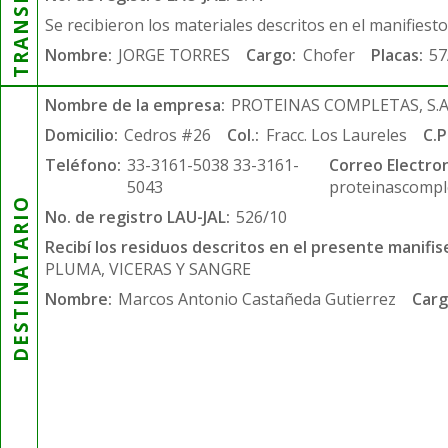
Se recibieron los materiales descritos en el manifiest
Nombre:
JORGE TORRES
Cargo:
Chofer
Placas:
57
Nombre de la empresa:
PROTEINAS COMPLETAS, S.A.
Domicilio:
Cedros #26
Col.:
Fracc. Los Laureles
C.P
Teléfono:
33-3161-5038 33-3161-
Correo Electron
5043
proteinascompl
DESTINATARIO
No. de registro LAU-JAL:
526/10
Recibí los residuos descritos en el presente manifis
PLUMA, VICERAS Y SANGRE
Nombre:
Marcos Antonio Castañeda Gutierrez
Carg