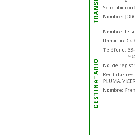
Se recibieron 
Nombre:
JOR
Nombre de la
Domicilio:
Ced
Teléfono:
33
50
DESTINATARIO
No. de regist
Recibí los re
PLUMA, VICE
Nombre:
Fran