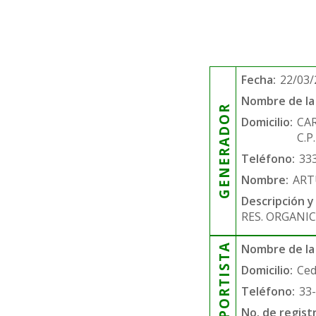
Fecha:
22/03/
Nombre de la 
GENERADOR
Domicilio:
CA
C.P
Teléfono:
33
Nombre:
ART
Descripción y
RES. ORGANIC
TRANSPORTISTA
Nombre de la
Domicilio:
Ced
Teléfono:
33
No. de regist