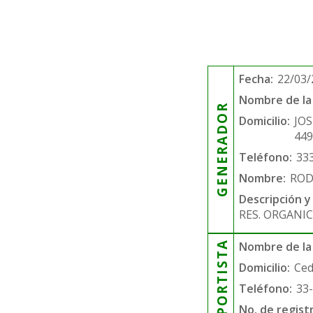
Fecha:
22/03/
Nombre de la 
GENERADOR
Domicilio:
JOS
44
Teléfono:
33
Nombre:
ROD
Descripción y
RES. ORGANIC
TRANSPORTISTA
Nombre de la
Domicilio:
Ced
Teléfono:
33
No. de regist