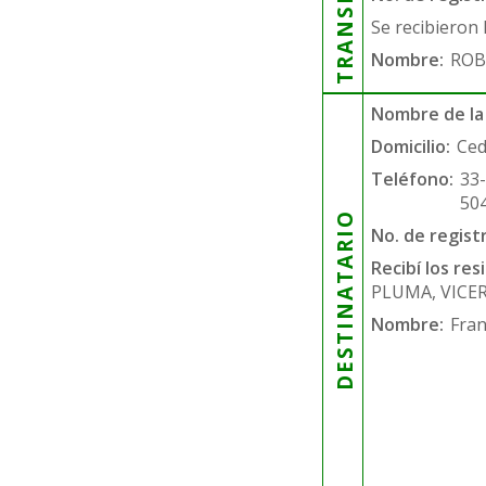
Se recibieron 
Nombre:
ROB
Nombre de la
Domicilio:
Ced
Teléfono:
33
50
DESTINATARIO
No. de regist
Recibí los re
PLUMA, VICE
Nombre:
Fran