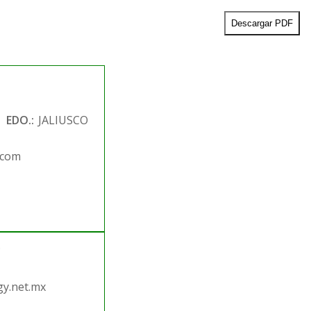
Descargar PDF
EDO.:
JALIUSCO
.com
.
y.net.mx