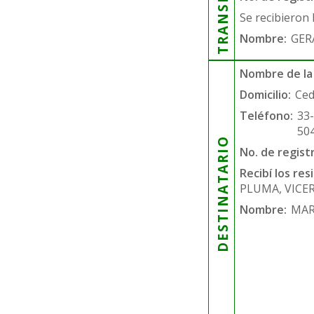
Se recibieron 
Nombre:
GER
Nombre de la
Domicilio:
Ced
Teléfono:
33
50
DESTINATARIO
No. de regist
Recibí los re
PLUMA, VICE
Nombre:
MAR