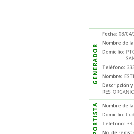
Fecha:
08/04/
Nombre de la 
GENERADOR
Domicilio:
PTO
SAN
Teléfono:
33
Nombre:
EST
Descripción y
RES. ORGANIC
TRANSPORTISTA
Nombre de la
Domicilio:
Ced
Teléfono:
33
No. de regist