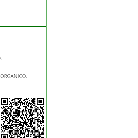
x
. ORGANICO.