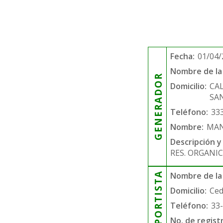
Fecha:
01/04/
Nombre de la 
GENERADOR
Domicilio:
CA
SAN
Teléfono:
33
Nombre:
MAN
Descripción y
RES. ORGANIC
TRANSPORTISTA
Nombre de la
Domicilio:
Ced
Teléfono:
33
No. de regist