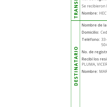
Se recibieron 
Nombre:
HEC
Nombre de la
Domicilio:
Ced
Teléfono:
33
50
DESTINATARIO
No. de regist
Recibí los re
PLUMA, VICER
Nombre:
MAR