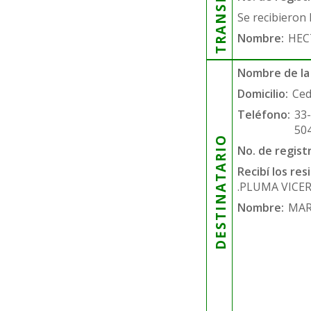
Se recibieron 
Nombre:
HEC
Nombre de la
Domicilio:
Ced
Teléfono:
33
50
DESTINATARIO
No. de regist
Recibí los re
.PLUMA VICE
Nombre:
MAR