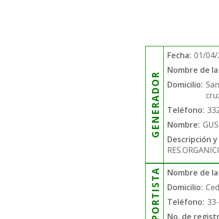
Fecha:
01/04/
Nombre de la 
GENERADOR
Domicilio:
San
cru
Teléfono:
33
Nombre:
GUS
Descripción y
RES.ORGANIC
TRANSPORTISTA
Nombre de la
Domicilio:
Ced
Teléfono:
33
No. de regist