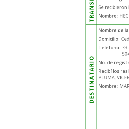
Se recibieron 
Nombre:
HEC
Nombre de la
Domicilio:
Ced
Teléfono:
33
50
DESTINATARIO
No. de regist
Recibí los re
PLUMA, VICE
Nombre:
MAR