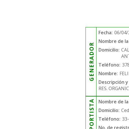
Fecha:
06/04/
Nombre de la 
GENERADOR
Domicilio:
CA
AN
Teléfono:
37
Nombre:
FEL
Descripción y
RES. ORGANIC
TRANSPORTISTA
Nombre de la
Domicilio:
Ced
Teléfono:
33
No. de regist