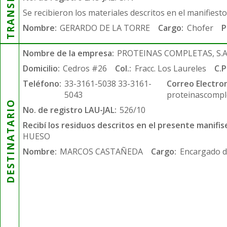
Se recibieron los materiales descritos en el manifiest
Nombre:
GERARDO DE LA TORRE
Cargo:
Chofer
P
Nombre de la empresa:
PROTEINAS COMPLETAS, S.A.
Domicilio:
Cedros #26
Col.:
Fracc. Los Laureles
C.P
Teléfono:
33-3161-5038 33-3161-
Correo Electron
5043
proteinascompl
DESTINATARIO
No. de registro LAU-JAL:
526/10
Recibí los residuos descritos en el presente manifis
HUESO
Nombre:
MARCOS CASTAÑEDA
Cargo:
Encargado d