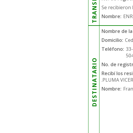
Se recibieron 
Nombre:
ENR
Nombre de la
Domicilio:
Ced
Teléfono:
33
50
DESTINATARIO
No. de regist
Recibí los re
.PLUMA VICE
Nombre:
Fran