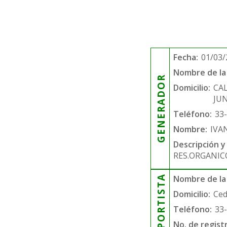
Fecha:
01/03/
Nombre de la 
GENERADOR
Domicilio:
CA
JU
Teléfono:
33
Nombre:
IVA
Descripción y
RES.ORGANIC
TRANSPORTISTA
Nombre de la
Domicilio:
Ced
Teléfono:
33
No. de regist