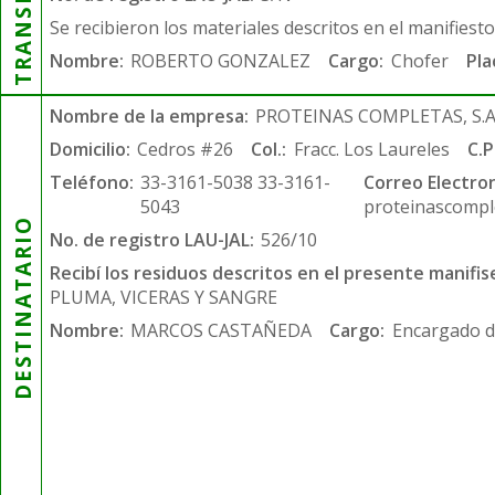
Se recibieron los materiales descritos en el manifiest
Nombre:
ROBERTO GONZALEZ
Cargo:
Chofer
Pla
Nombre de la empresa:
PROTEINAS COMPLETAS, S.A.
Domicilio:
Cedros #26
Col.:
Fracc. Los Laureles
C.P
Teléfono:
33-3161-5038 33-3161-
Correo Electron
5043
proteinascompl
DESTINATARIO
No. de registro LAU-JAL:
526/10
Recibí los residuos descritos en el presente manifis
PLUMA, VICERAS Y SANGRE
Nombre:
MARCOS CASTAÑEDA
Cargo:
Encargado d