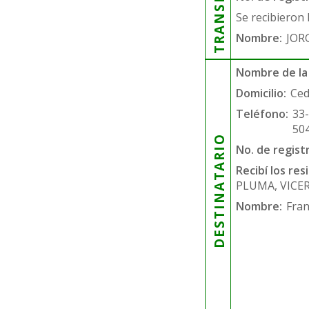
Se recibieron 
Nombre:
JOR
Nombre de la
Domicilio:
Ced
Teléfono:
33
50
DESTINATARIO
No. de regist
Recibí los re
PLUMA, VICE
Nombre:
Fran