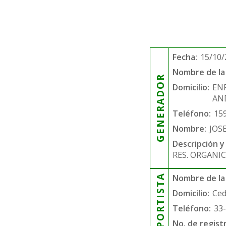
Fecha:
15/10/
Nombre de la 
GENERADOR
Domicilio:
EN
AND
Teléfono:
15
Nombre:
JOS
Descripción y
RES. ORGANIC
TRANSPORTISTA
Nombre de la
Domicilio:
Ced
Teléfono:
33
No. de regist