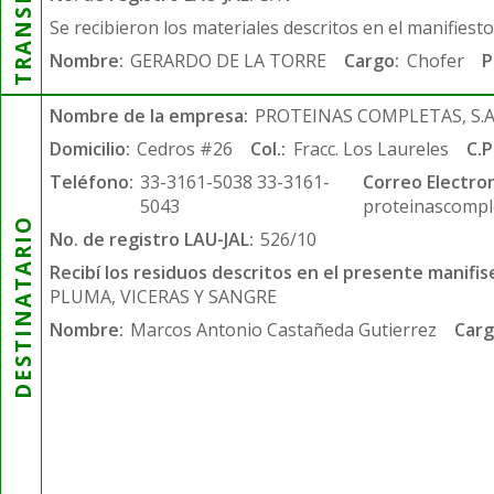
Se recibieron los materiales descritos en el manifiest
Nombre:
GERARDO DE LA TORRE
Cargo:
Chofer
P
Nombre de la empresa:
PROTEINAS COMPLETAS, S.A.
Domicilio:
Cedros #26
Col.:
Fracc. Los Laureles
C.P
Teléfono:
33-3161-5038 33-3161-
Correo Electron
5043
proteinascompl
DESTINATARIO
No. de registro LAU-JAL:
526/10
Recibí los residuos descritos en el presente manifis
PLUMA, VICERAS Y SANGRE
Nombre:
Marcos Antonio Castañeda Gutierrez
Carg