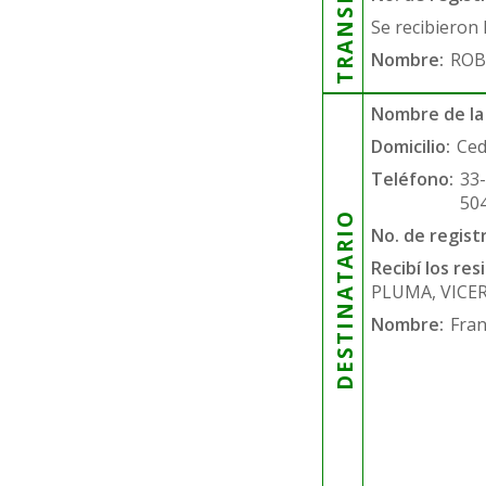
Se recibieron 
Nombre:
ROB
Nombre de la
Domicilio:
Ced
Teléfono:
33
50
DESTINATARIO
No. de regist
Recibí los re
PLUMA, VICE
Nombre:
Fran