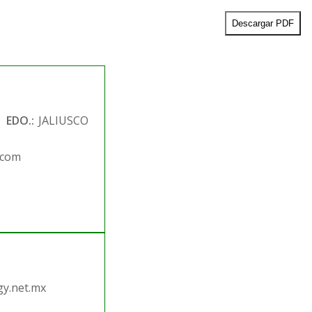
Descargar PDF
EDO.:
JALIUSCO
.com
.
y.net.mx