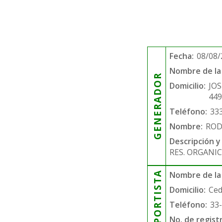
Fecha:
08/08/
Nombre de la 
GENERADOR
Domicilio:
JOS
44
Teléfono:
33
Nombre:
ROD
Descripción y
RES. ORGANIC
TRANSPORTISTA
Nombre de la
Domicilio:
Ced
Teléfono:
33
No. de regist