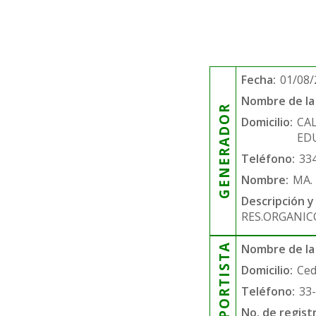
Fecha:
01/08/
Nombre de la 
GENERADOR
Domicilio:
CA
EDU
Teléfono:
33
Nombre:
MA.
Descripción y
RES.ORGANIC
TRANSPORTISTA
Nombre de la
Domicilio:
Ced
Teléfono:
33
No. de regist