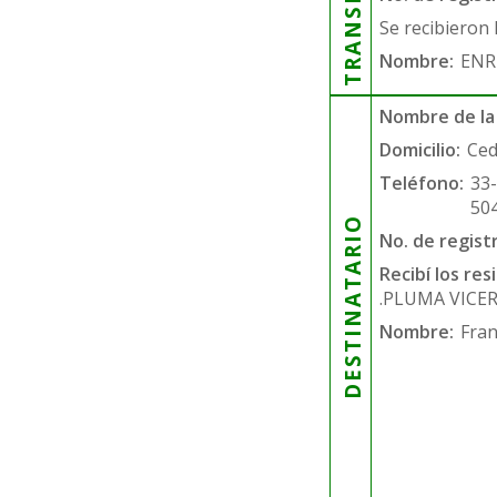
Se recibieron 
Nombre:
ENR
Nombre de la
Domicilio:
Ced
Teléfono:
33
50
DESTINATARIO
No. de regist
Recibí los re
.PLUMA VICE
Nombre:
Fran