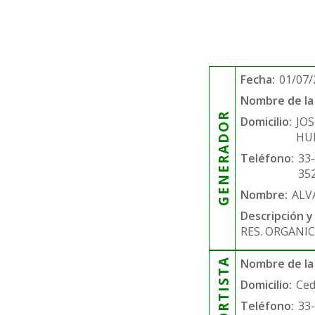
Fecha:
01/07/
Nombre de la 
GENERADOR
Domicilio:
JO
HU
Teléfono:
33
35
Nombre:
ALV
Descripción y
RES. ORGANIC
Nombre de la
Domicilio:
Ced
Teléfono:
33