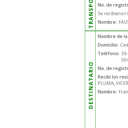
TRANSPORTISTA
No. de regist
Se recibieron 
Nombre:
FAU
Nombre de la
Domicilio:
Ced
Teléfono:
33
50
DESTINATARIO
No. de regist
Recibí los re
PLUMA, VICE
Nombre:
Fran