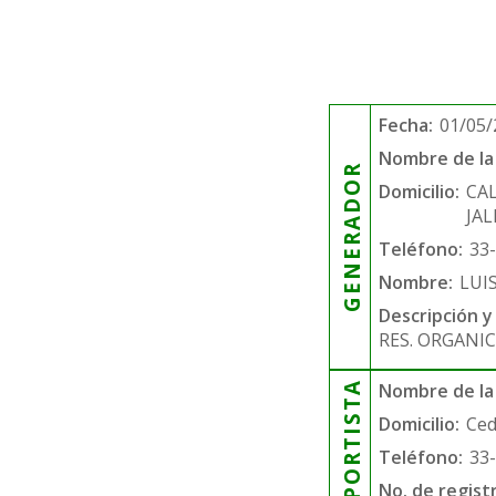
Fecha:
01/05/
Nombre de la 
GENERADOR
Domicilio:
CAL
JAL
Teléfono:
33
Nombre:
LUI
Descripción y
RES. ORGANIC
TRANSPORTISTA
Nombre de la
Domicilio:
Ced
Teléfono:
33
No. de regist