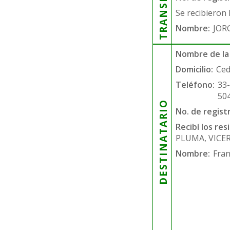
Se recibieron 
Nombre:
JOR
Nombre de la
Domicilio:
Ced
Teléfono:
33
50
DESTINATARIO
No. de regist
Recibí los re
PLUMA, VICER
Nombre:
Fran