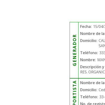
Fecha:
15/04/
Nombre de la 
GENERADOR
Domicilio:
CA
SAN
Teléfono:
33
Nombre:
MAN
Descripción y
RES. ORGANIC
TRANSPORTISTA
Nombre de la
Domicilio:
Ced
Teléfono:
33
No. de regist