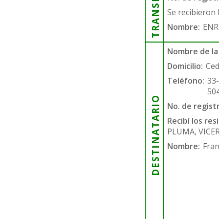
Se recibieron 
Nombre:
ENR
Nombre de la
Domicilio:
Ced
Teléfono:
33
50
DESTINATARIO
No. de regist
Recibí los re
PLUMA, VICER
Nombre:
Fran