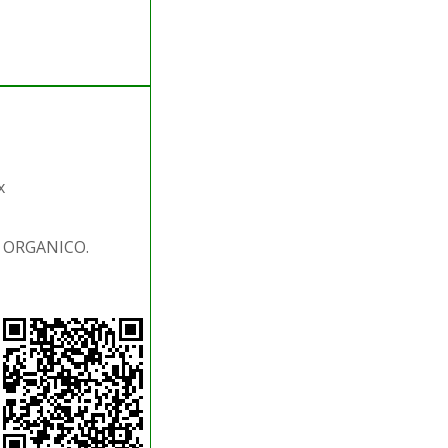
x
. ORGANICO.