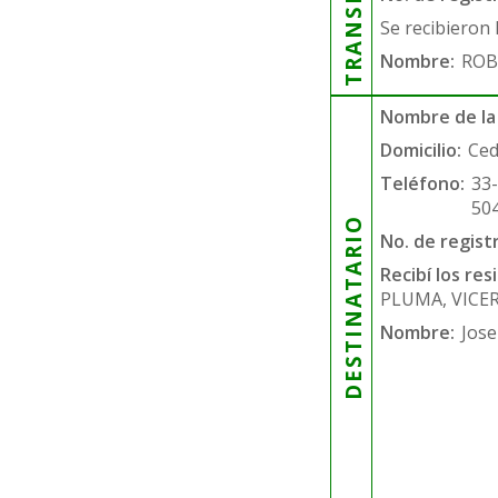
Se recibieron 
Nombre:
ROB
Nombre de la
Domicilio:
Ced
Teléfono:
33
50
DESTINATARIO
No. de regist
Recibí los re
PLUMA, VICE
Nombre:
Jose