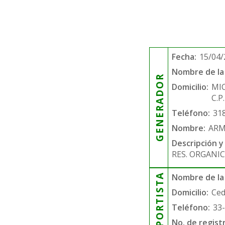
Fecha:
15/04/
Nombre de la 
GENERADOR
Domicilio:
MI
C.P
Teléfono:
31
Nombre:
ARM
Descripción y
RES. ORGANIC
TRANSPORTISTA
Nombre de la
Domicilio:
Ced
Teléfono:
33
No. de regist