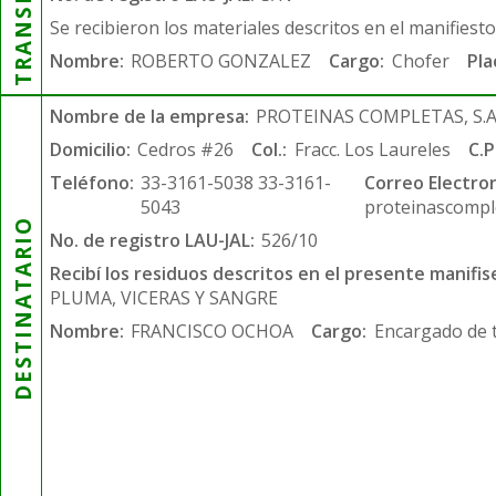
Se recibieron los materiales descritos en el manifiest
Nombre:
ROBERTO GONZALEZ
Cargo:
Chofer
Pla
Nombre de la empresa:
PROTEINAS COMPLETAS, S.A.
Domicilio:
Cedros #26
Col.:
Fracc. Los Laureles
C.P
Teléfono:
33-3161-5038 33-3161-
Correo Electron
5043
proteinascompl
DESTINATARIO
No. de registro LAU-JAL:
526/10
Recibí los residuos descritos en el presente manifis
PLUMA, VICERAS Y SANGRE
Nombre:
FRANCISCO OCHOA
Cargo:
Encargado de 