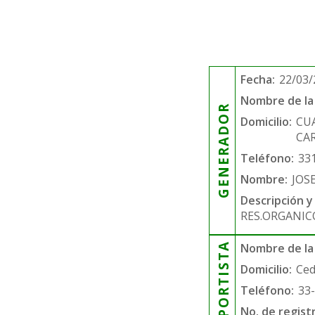
Fecha:
22/03/
Nombre de la 
GENERADOR
Domicilio:
CU
CAR
Teléfono:
33
Nombre:
JOS
Descripción y
RES.ORGANIC
TRANSPORTISTA
Nombre de la
Domicilio:
Ced
Teléfono:
33
No. de regist