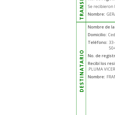
Se recibieron 
Nombre:
GER
Nombre de la
Domicilio:
Ced
Teléfono:
33
50
DESTINATARIO
No. de regist
Recibí los re
.PLUMA VICE
Nombre:
FRA