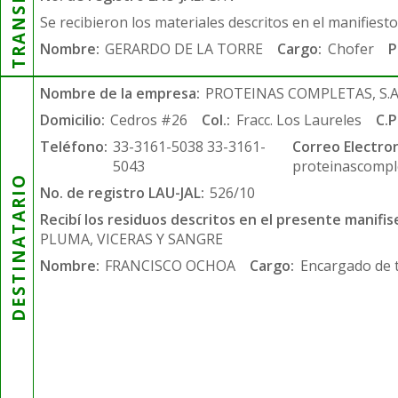
Se recibieron los materiales descritos en el manifiest
Nombre:
GERARDO DE LA TORRE
Cargo:
Chofer
P
Nombre de la empresa:
PROTEINAS COMPLETAS, S.A.
Domicilio:
Cedros #26
Col.:
Fracc. Los Laureles
C.P
Teléfono:
33-3161-5038 33-3161-
Correo Electron
5043
proteinascompl
DESTINATARIO
No. de registro LAU-JAL:
526/10
Recibí los residuos descritos en el presente manifis
PLUMA, VICERAS Y SANGRE
Nombre:
FRANCISCO OCHOA
Cargo:
Encargado de 