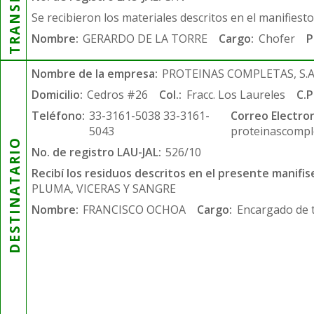
Se recibieron los materiales descritos en el manifiest
Nombre:
GERARDO DE LA TORRE
Cargo:
Chofer
P
Nombre de la empresa:
PROTEINAS COMPLETAS, S.A.
Domicilio:
Cedros #26
Col.:
Fracc. Los Laureles
C.P
Teléfono:
33-3161-5038 33-3161-
Correo Electron
5043
proteinascompl
DESTINATARIO
No. de registro LAU-JAL:
526/10
Recibí los residuos descritos en el presente manifis
PLUMA, VICERAS Y SANGRE
Nombre:
FRANCISCO OCHOA
Cargo:
Encargado de 