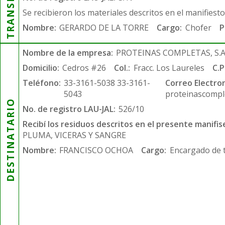
Se recibieron los materiales descritos en el manifiest
Nombre:
GERARDO DE LA TORRE
Cargo:
Chofer
P
Nombre de la empresa:
PROTEINAS COMPLETAS, S.A.
Domicilio:
Cedros #26
Col.:
Fracc. Los Laureles
C.P
Teléfono:
33-3161-5038 33-3161-
Correo Electron
5043
proteinascompl
DESTINATARIO
No. de registro LAU-JAL:
526/10
Recibí los residuos descritos en el presente manifis
PLUMA, VICERAS Y SANGRE
Nombre:
FRANCISCO OCHOA
Cargo:
Encargado de 