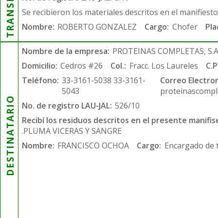
Se recibieron los materiales descritos en el manifiest
Nombre:
ROBERTO GONZALEZ
Cargo:
Chofer
Pla
Nombre de la empresa:
PROTEINAS COMPLETAS, S.A.
Domicilio:
Cedros #26
Col.:
Fracc. Los Laureles
C.P
Teléfono:
33-3161-5038 33-3161-
Correo Electron
5043
proteinascompl
DESTINATARIO
No. de registro LAU-JAL:
526/10
Recibí los residuos descritos en el presente manifis
.PLUMA VICERAS Y SANGRE
Nombre:
FRANCISCO OCHOA
Cargo:
Encargado de 